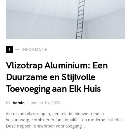
I
INFORMATIE
Vlizotrap Aluminium: Een
Duurzame en Stijlvolle
Toevoeging aan Elk Huis
by
Admin
januari 15, 2024
Aluminium vlizotrappen, een relatief nieuwe trend in
huisontwerp, combineren functionaliteit en moderne esthetiek.
Deze trappen, ontworpen voor toegang…