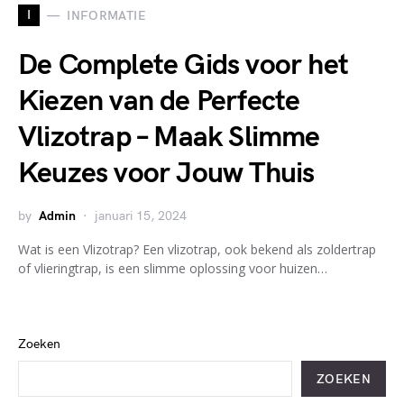
I
INFORMATIE
De Complete Gids voor het
Kiezen van de Perfecte
Vlizotrap – Maak Slimme
Keuzes voor Jouw Thuis
by
Admin
januari 15, 2024
Wat is een Vlizotrap? Een vlizotrap, ook bekend als zoldertrap
of vlieringtrap, is een slimme oplossing voor huizen…
Zoeken
ZOEKEN