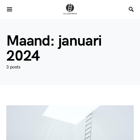
Maand:
januari
2024
3 posts