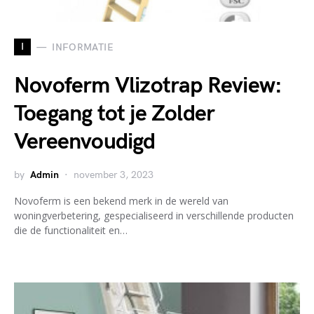
I
INFORMATIE
Novoferm Vlizotrap Review:
Toegang tot je Zolder
Vereenvoudigd
by
Admin
november 3, 2023
Novoferm is een bekend merk in de wereld van
woningverbetering, gespecialiseerd in verschillende producten
die de functionaliteit en…