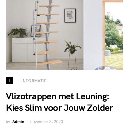
I
INFORMATIE
Vlizotrappen met Leuning:
Kies Slim voor Jouw Zolder
by
Admin
november 3, 2023