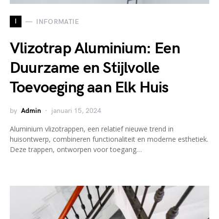
I
INFORMATIE
Vlizotrap Aluminium: Een
Duurzame en Stijlvolle
Toevoeging aan Elk Huis
by
Admin
januari 15, 2024
Aluminium vlizotrappen, een relatief nieuwe trend in
huisontwerp, combineren functionaliteit en moderne esthetiek.
Deze trappen, ontworpen voor toegang…