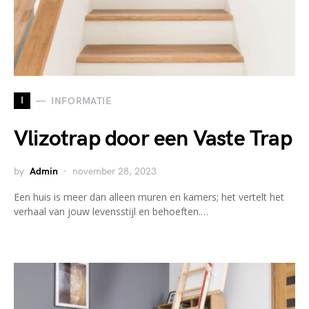
I
INFORMATIE
Vlizotrap door een Vaste Trap
by
Admin
november 28, 2023
Een huis is meer dan alleen muren en kamers; het vertelt het
verhaal van jouw levensstijl en behoeften.…