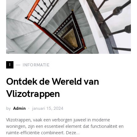
I
INFORMATIE
Ontdek de Wereld van
Vlizotrappen
by
Admin
januari 15, 2024
Vlizotrappen, vaak een verborgen juweel in moderne
woningen, zijn een essentieel element dat functionaliteit en
ruimte-efficiëntie combineert. Deze…