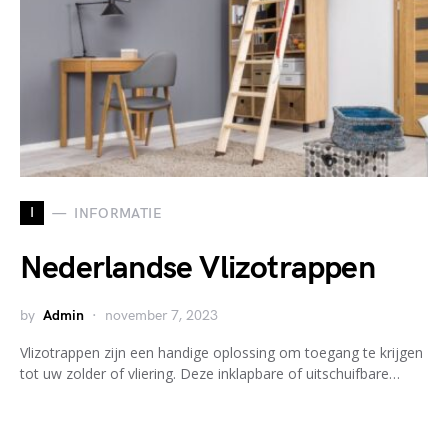
I
INFORMATIE
Nederlandse Vlizotrappen
by
Admin
november 7, 2023
Vlizotrappen zijn een handige oplossing om toegang te krijgen
tot uw zolder of vliering. Deze inklapbare of uitschuifbare…