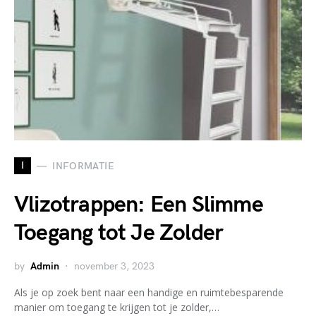
I
INFORMATIE
Vlizotrappen: Een Slimme
Toegang tot Je Zolder
by
Admin
november 3, 2023
Als je op zoek bent naar een handige en ruimtebesparende
manier om toegang te krijgen tot je zolder,…