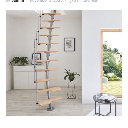
by
Admin
november 3, 2023
3 minute read