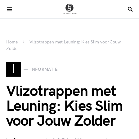
Home
Vlizotrappen met Leuning: Kies Slim voor Jouw
Zolder
I
INFORMATIE
Vlizotrappen met
Leuning: Kies Slim
voor Jouw Zolder