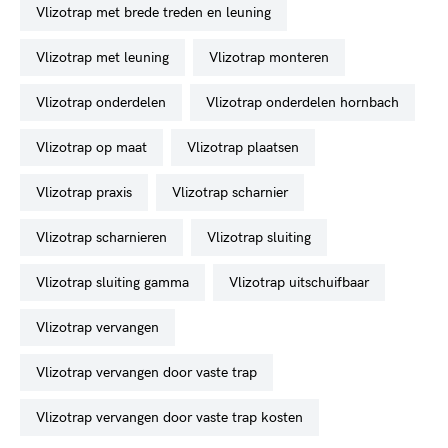
vlizotrap met brede treden en leuning
vlizotrap met leuning
vlizotrap monteren
vlizotrap onderdelen
vlizotrap onderdelen hornbach
vlizotrap op maat
vlizotrap plaatsen
vlizotrap praxis
vlizotrap scharnier
vlizotrap scharnieren
vlizotrap sluiting
vlizotrap sluiting gamma
vlizotrap uitschuifbaar
vlizotrap vervangen
vlizotrap vervangen door vaste trap
vlizotrap vervangen door vaste trap kosten