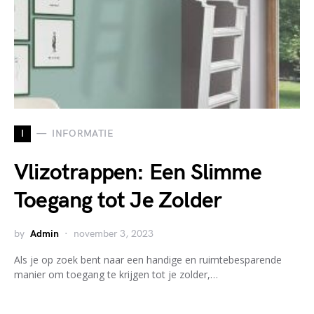
I
INFORMATIE
Vlizotrappen: Een Slimme
Toegang tot Je Zolder
by
Admin
november 3, 2023
Als je op zoek bent naar een handige en ruimtebesparende
manier om toegang te krijgen tot je zolder,…