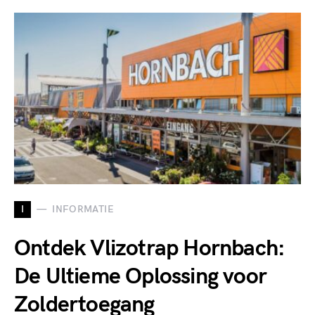
I
INFORMATIE
Ontdek Vlizotrap Hornbach:
De Ultieme Oplossing voor
Zoldertoegang