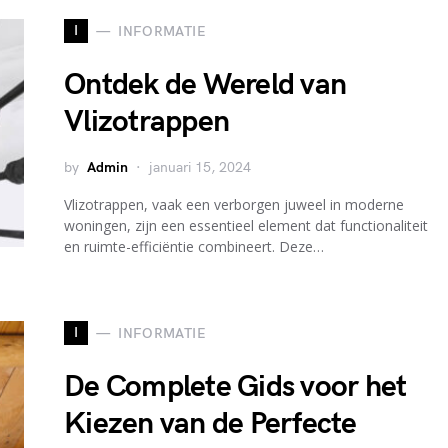
I
INFORMATIE
Ontdek de Wereld van
Vlizotrappen
by
Admin
januari 15, 2024
Vlizotrappen, vaak een verborgen juweel in moderne
woningen, zijn een essentieel element dat functionaliteit
en ruimte-efficiëntie combineert. Deze…
I
INFORMATIE
De Complete Gids voor het
Kiezen van de Perfecte