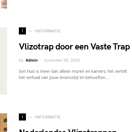
I
INFORMATIE
Vlizotrap door een Vaste Trap
by
Admin
november 28, 2023
Een huis is meer dan alleen muren en kamers; het vertelt
het verhaal van jouw levensstijl en behoeften.…
I
INFORMATIE