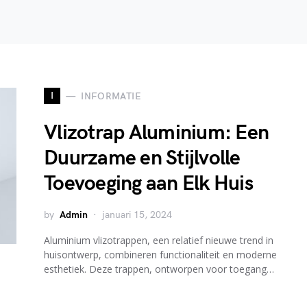
I
INFORMATIE
Vlizotrap Aluminium: Een
Duurzame en Stijlvolle
Toevoeging aan Elk Huis
by
Admin
januari 15, 2024
Aluminium vlizotrappen, een relatief nieuwe trend in
huisontwerp, combineren functionaliteit en moderne
esthetiek. Deze trappen, ontworpen voor toegang…