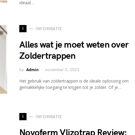
ideaal…
I
INFORMATIE
Alles wat je moet weten over
Zoldertrappen
by
Admin
november 3, 2023
Het gebruik van zoldertrappen is de ideale oplossing om
gemakkelijke toegang te krijgen tot je zolder. Of je…
I
INFORMATIE
Novoferm Vlizotrap Review: