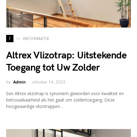
I
INFORMATIE
Altrex Vlizotrap: Uitstekende
Toegang tot Uw Zolder
by
Admin
oktober 14, 2023
Een Altrex vlizotrap is synoniem geworden voor kwaliteit en
betrouwbaarheid als het gaat om zoldertoegang. Deze
hoogwaardige vlizotrappen…