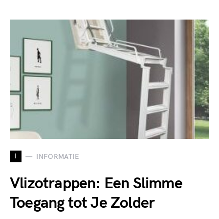
I
INFORMATIE
Vlizotrappen: Een Slimme
Toegang tot Je Zolder