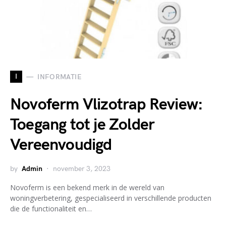
I
INFORMATIE
Novoferm Vlizotrap Review:
Toegang tot je Zolder
Vereenvoudigd
by
Admin
november 3, 2023
Novoferm is een bekend merk in de wereld van
woningverbetering, gespecialiseerd in verschillende producten
die de functionaliteit en…