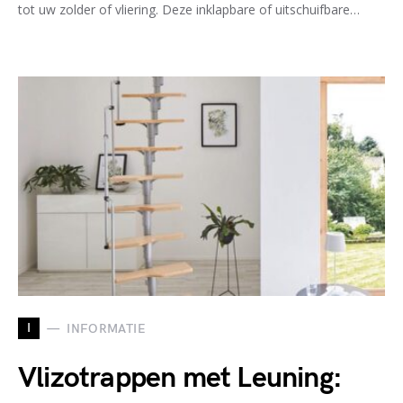
tot uw zolder of vliering. Deze inklapbare of uitschuifbare…
I
INFORMATIE
Vlizotrappen met Leuning: