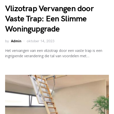
Vlizotrap Vervangen door
Vaste Trap: Een Slimme
Woningupgrade
by
Admin
oktober 14, 2023
Het vervangen van een vlizotrap door een vaste trap is een
ingrijpende verandering die tal van voordelen met…