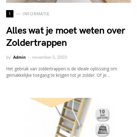
I
INFORMATIE
Alles wat je moet weten over
Zoldertrappen
by
Admin
november 3, 2023
Het gebruik van zoldertrappen is de ideale oplossing om
gemakkelijke toegang te krijgen tot je zolder. Of je…