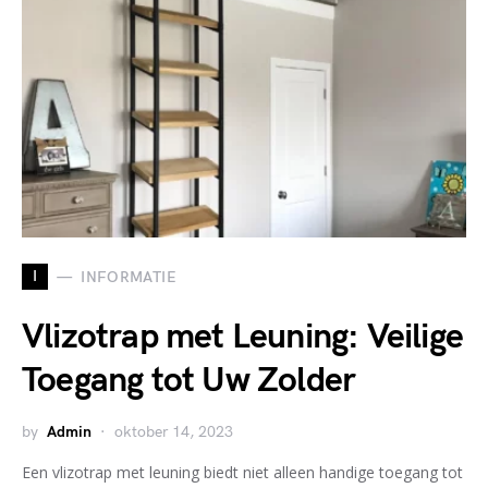
I
INFORMATIE
Vlizotrap met Leuning: Veilige
Toegang tot Uw Zolder
by
Admin
oktober 14, 2023
Een vlizotrap met leuning biedt niet alleen handige toegang tot