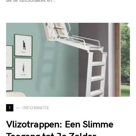
die de functionaliteit en…
I
INFORMATIE
Vlizotrappen: Een Slimme