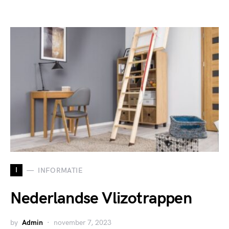
I
INFORMATIE
Nederlandse Vlizotrappen
by
Admin
november 7, 2023