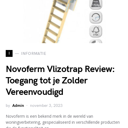
I
INFORMATIE
Novoferm Vlizotrap Review:
Toegang tot je Zolder
Vereenvoudigd
by
Admin
november 3, 2023
Novoferm is een bekend merk in de wereld van
woningverbetering, gespecialiseerd in verschillende producten