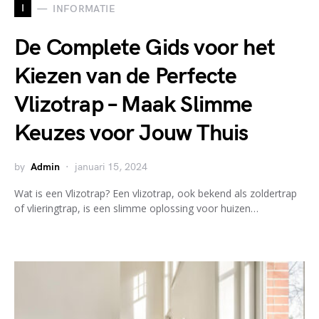
I
INFORMATIE
De Complete Gids voor het
Kiezen van de Perfecte
Vlizotrap – Maak Slimme
Keuzes voor Jouw Thuis
by
Admin
januari 15, 2024
Wat is een Vlizotrap? Een vlizotrap, ook bekend als zoldertrap
of vlieringtrap, is een slimme oplossing voor huizen…