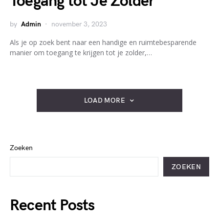
Toegang tot Je Zolder
by
Admin
november 3, 2023
Als je op zoek bent naar een handige en ruimtebesparende
manier om toegang te krijgen tot je zolder,…
LOAD MORE
Zoeken
ZOEKEN
Recent Posts