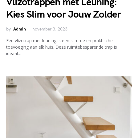
Vlizotrappen met Leuning:
Kies Slim voor Jouw Zolder
by
Admin
november 3, 2023
Een vlizotrap met leuning is een slimme en praktische
toevoeging aan elk huis. Deze ruimtebesparende trap is
ideaal…