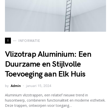
I
INFORMATIE
Vlizotrap Aluminium: Een
Duurzame en Stijlvolle
Toevoeging aan Elk Huis
by
Admin
januari 15, 2024
Aluminium vlizotrappen, een relatief nieuwe trend in
huisontwerp, combineren functionaliteit en moderne esthetiek.
Deze trappen, ontworpen voor toegang…